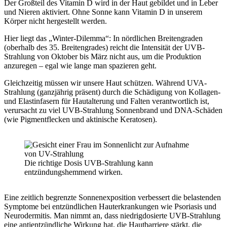
Der Großteil des Vitamin D wird in der Haut gebildet und in Leber
und Nieren aktiviert. Ohne Sonne kann Vitamin D in unserem
Körper nicht hergestellt werden.
Hier liegt das „Winter-Dilemma“: In nördlichen Breitengraden
(oberhalb des 35. Breitengrades) reicht die Intensität der UVB-
Strahlung von Oktober bis März nicht aus, um die Produktion
anzuregen – egal wie lange man spazieren geht.
Gleichzeitig müssen wir unsere Haut schützen. Während UVA-
Strahlung (ganzjährig präsent) durch die Schädigung von Kollagen-
und Elastinfasern für Hautalterung und Falten verantwortlich ist,
verursacht zu viel UVB-Strahlung Sonnenbrand und DNA-Schäden
(wie Pigmentflecken und aktinische Keratosen).
Die richtige Dosis UVB-Strahlung kann
entzündungshemmend wirken.
Eine zeitlich begrenzte Sonnenexposition verbessert die belastenden
Symptome bei entzündlichen Hauterkrankungen wie Psoriasis und
Neurodermitis. Man nimmt an,
dass niedrigdosierte UVB-Strahlung
eine antientzündliche Wirkung hat, die Hautbarriere stärkt, die