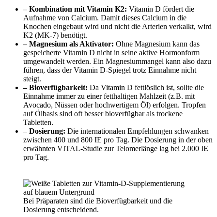
– Kombination mit Vitamin K2:
Vitamin D fördert die
Aufnahme von Calcium. Damit dieses Calcium in die
Knochen eingebaut wird und nicht die Arterien verkalkt, wird
K2 (MK-7) benötigt.
– Magnesium als Aktivator:
Ohne Magnesium kann das
gespeicherte Vitamin D nicht in seine aktive Hormonform
umgewandelt werden. Ein Magnesiummangel kann also dazu
führen, dass der Vitamin D-Spiegel trotz Einnahme nicht
steigt.
– Bioverfügbarkeit:
Da Vitamin D fettlöslich ist, sollte die
Einnahme immer zu einer fetthaltigen Mahlzeit (z.B. mit
Avocado, Nüssen oder hochwertigem Öl) erfolgen. Tropfen
auf Ölbasis sind oft besser bioverfügbar als trockene
Tabletten.
– Dosierung:
Die internationalen Empfehlungen schwanken
zwischen 400 und 800 IE pro Tag. Die Dosierung in der oben
erwähnten VITAL-Studie zur Telomerlänge lag bei 2.000 IE
pro Tag.
Bei Präparaten sind die Bioverfügbarkeit und die
Dosierung entscheidend.