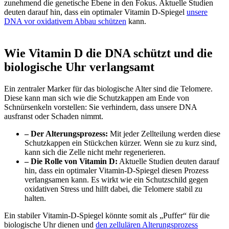
zunehmend die genetische Ebene in den Fokus. Aktuelle Studien
deuten darauf hin, dass ein optimaler Vitamin D-Spiegel
unsere
DNA vor oxidativem Abbau schützen
kann.
Wie Vitamin D die DNA schützt und die
biologische Uhr verlangsamt
Ein zentraler Marker für das biologische Alter sind die Telomere.
Diese kann man sich wie die Schutzkappen am Ende von
Schnürsenkeln vorstellen: Sie verhindern, dass unsere DNA
ausfranst oder Schaden nimmt.
– Der Alterungsprozess:
Mit jeder Zellteilung werden diese
Schutzkappen ein Stückchen kürzer. Wenn sie zu kurz sind,
kann sich die Zelle nicht mehr regenerieren.
– Die Rolle von Vitamin D:
Aktuelle Studien deuten darauf
hin, dass ein optimaler Vitamin-D-Spiegel diesen Prozess
verlangsamen kann. Es wirkt wie ein Schutzschild gegen
oxidativen Stress und hilft dabei, die Telomere stabil zu
halten.
Ein stabiler Vitamin-D-Spiegel könnte somit als „Puffer“ für die
biologische Uhr dienen und
den zellulären Alterungsprozess