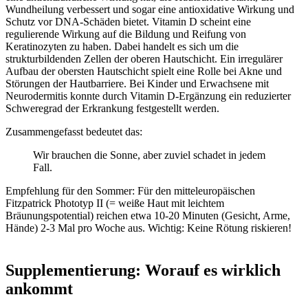
Wundheilung verbessert und sogar eine antioxidative Wirkung und
Schutz vor DNA-Schäden bietet. Vitamin D scheint eine
regulierende Wirkung auf die Bildung und Reifung von
Keratinozyten zu haben. Dabei handelt es sich um die
strukturbildenden Zellen der oberen Hautschicht. Ein irregulärer
Aufbau der obersten Hautschicht spielt eine Rolle bei Akne und
Störungen der Hautbarriere.
Bei Kinder und Erwachsene mit
Neurodermitis konnte durch Vitamin D-Ergänzung ein reduzierter
Schweregrad der Erkrankung festgestellt werden.
Zusammengefasst bedeutet das:
Wir brauchen die Sonne, aber zuviel schadet in jedem
Fall.
Empfehlung für den Sommer: Für den mitteleuropäischen
Fitzpatrick Phototyp II (= weiße Haut mit leichtem
Bräunungspotential) reichen etwa 10-20 Minuten (Gesicht, Arme,
Hände) 2-3 Mal pro Woche aus. Wichtig: Keine Rötung riskieren!
Supplementierung: Worauf es wirklich
ankommt