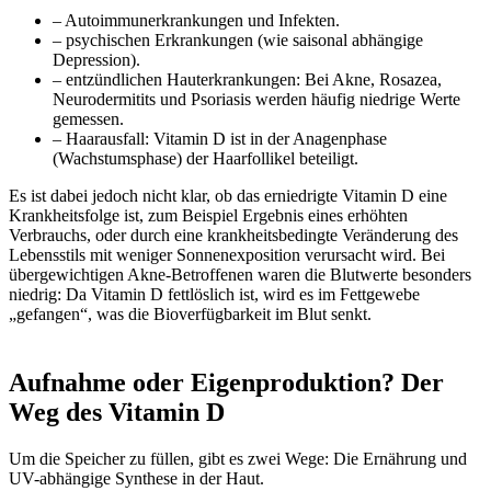
– Autoimmunerkrankungen und Infekten.
– psychischen Erkrankungen (wie saisonal abhängige
Depression).
– entzündlichen Hauterkrankungen: Bei Akne, Rosazea,
Neurodermitits und Psoriasis werden häufig niedrige Werte
gemessen.
– Haarausfall: Vitamin D ist in der Anagenphase
(Wachstumsphase) der Haarfollikel beteiligt.
Es ist dabei jedoch nicht klar, ob das erniedrigte Vitamin D eine
Krankheitsfolge ist, zum Beispiel Ergebnis eines erhöhten
Verbrauchs, oder durch eine krankheitsbedingte Veränderung des
Lebensstils mit weniger Sonnenexposition verursacht wird. Bei
übergewichtigen Akne-Betroffenen waren die Blutwerte besonders
niedrig: Da Vitamin D fettlöslich ist, wird es im Fettgewebe
„gefangen“, was die Bioverfügbarkeit im Blut senkt.
Aufnahme oder Eigenproduktion? Der
Weg des Vitamin D
Um die Speicher zu füllen, gibt es zwei Wege: Die Ernährung und
UV-abhängige Synthese in der Haut.