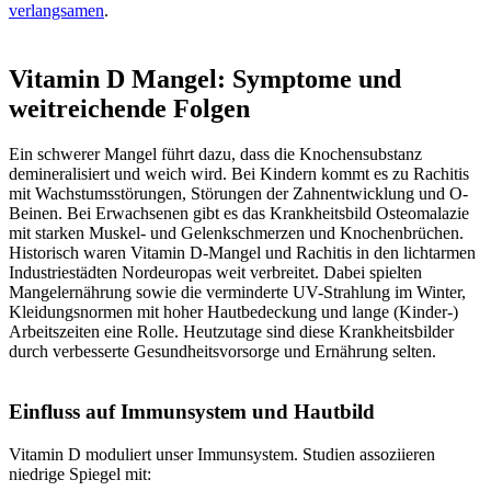
verlangsamen
.
Vitamin D Mangel: Symptome und
weitreichende Folgen
Ein schwerer Mangel führt dazu, dass die Knochensubstanz
demineralisiert und weich wird. Bei Kindern kommt es zu Rachitis
mit Wachstumsstörungen, Störungen der Zahnentwicklung und O-
Beinen. Bei Erwachsenen gibt es das Krankheitsbild Osteomalazie
mit starken Muskel- und Gelenkschmerzen und Knochenbrüchen.
Historisch waren Vitamin D-Mangel und Rachitis in den lichtarmen
Industriestädten Nordeuropas weit verbreitet. Dabei spielten
Mangelernährung sowie die verminderte UV-Strahlung im Winter,
Kleidungsnormen mit hoher Hautbedeckung und lange (Kinder-)
Arbeitszeiten eine Rolle. Heutzutage sind diese Krankheitsbilder
durch verbesserte Gesundheitsvorsorge und Ernährung selten.
Einfluss auf Immunsystem und Hautbild
Vitamin D moduliert unser Immunsystem. Studien assoziieren
niedrige Spiegel mit: