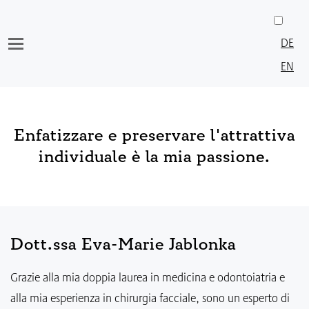
Vai
al
DE
contenuto
EN
Enfatizzare e preservare l'attrattiva
individuale è la mia passione.
Dott.ssa Eva-Marie Jablonka
Grazie alla mia doppia laurea in medicina e odontoiatria e
alla mia esperienza in chirurgia facciale, sono un esperto di