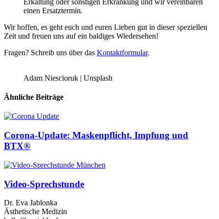
Erkältung oder sonstigen Erkrankung und wir vereinbaren
einen Ersatztermin.
Wir hoffen, es geht euch und euren Lieben gut in dieser speziellen
Zeit und freuen uns auf ein baldiges Wiedersehen!
Fragen? Schreib uns über das
Kontaktformular
.
Adam Niescioruk | Unsplash
Ähnliche Beiträge
Corona-Update: Maskenpflicht, Impfung und
BTX®
Video-Sprechstunde
Dr. Eva Jablonka
Ästhetische Medizin