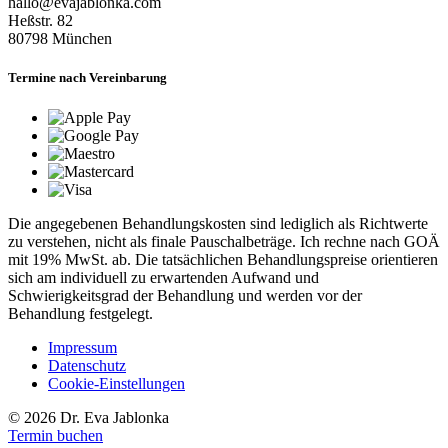
hallo@evajablonka.com
Heßstr. 82
80798
München
Termine nach Vereinbarung
Die angegebenen Behandlungskosten sind lediglich als Richtwerte
zu verstehen, nicht als finale Pauschalbeträge. Ich rechne nach GOÄ
mit 19% MwSt. ab. Die tatsächlichen Behandlungspreise orientieren
sich am individuell zu erwartenden Aufwand und
Schwierigkeitsgrad der Behandlung und werden vor der
Behandlung festgelegt.
Impressum
Datenschutz
Cookie-Einstellungen
© 2026 Dr. Eva Jablonka
Termin buchen