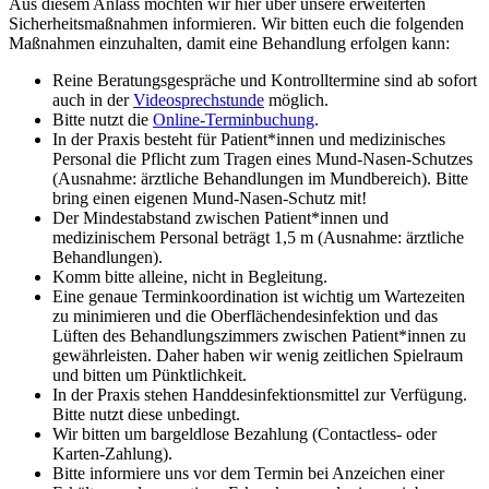
Aus diesem Anlass möchten wir hier über unsere erweiterten
Sicherheitsmaßnahmen informieren. Wir bitten euch die folgenden
Maßnahmen einzuhalten, damit eine Behandlung erfolgen kann:
Reine Beratungsgespräche und Kontrolltermine sind ab sofort
auch in der
Videosprechstunde
möglich.
Bitte nutzt die
Online-Terminbuchung
.
In der Praxis besteht für Patient*innen und medizinisches
Personal die Pflicht zum Tragen eines Mund-Nasen-Schutzes
(Ausnahme: ärztliche Behandlungen im Mundbereich). Bitte
bring einen eigenen Mund-Nasen-Schutz mit!
Der Mindestabstand zwischen Patient*innen und
medizinischem Personal beträgt 1,5 m (Ausnahme: ärztliche
Behandlungen).
Komm bitte alleine, nicht in Begleitung.
Eine genaue Terminkoordination ist wichtig um Wartezeiten
zu minimieren und die Oberflächendesinfektion und das
Lüften des Behandlungszimmers zwischen Patient*innen zu
gewährleisten. Daher haben wir wenig zeitlichen Spielraum
und bitten um Pünktlichkeit.
In der Praxis stehen Handdesinfektionsmittel zur Verfügung.
Bitte nutzt diese unbedingt.
Wir bitten um bargeldlose Bezahlung (Contactless- oder
Karten-Zahlung).
Bitte informiere uns vor dem Termin bei Anzeichen einer