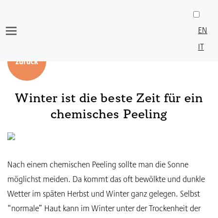
Skip
to
EN
content
IT
zurück
Winter ist die beste Zeit für ein
chemisches Peeling
Nach einem chemischen Peeling sollte man die Sonne
möglichst meiden. Da kommt das oft bewölkte und dunkle
Wetter im späten Herbst und Winter ganz gelegen. Selbst
“normale” Haut kann im Winter unter der Trockenheit der