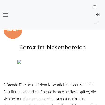
Skip
to
EN
content
IT
zurück
Botox im Nasenbereich
Störende Fältchen auf dem Nasenrücken lassen sich mit
Botulinum behandeln. Ebenso kann eine Nasenspitze, die
sich beim Lachen oder Sprechen stark absenkt, eine