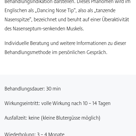
Behandlungsindikation darstellen. Dieses Phänomen wird im
Englischen als „Dancing Nose Tip“, also als „tanzende
Nasenspitze“, bezeichnet und beruht auf einer Überaktivität
des Nasenseptum-senkenden Muskels.
Individuelle Beratung und weitere Informationen zu dieser
Behandlungsmethode im persönlichen Gespräch.
Behandlungsdauer: 30 min
Wirkungseintritt: volle Wirkung nach 10 – 14 Tagen
Ausfallzeit: keine (kleine Blutergüsse möglich)
Wiederholung: 3 – 4 Monate