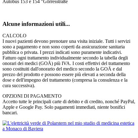
Autobus 153 e 154 "Görresstraße
Alcune informazioni utili...
CALCOLO
I nuovi pazienti devono prenotare una visita iniziale. Tutti i servizi
sono a pagamento e non sono coperti da assicurazione sanitaria
pubblica o privata. I prezzi indicati sono puramente indicativi.
Fatturo ogni trattamento individualmente secondo la tabella degli
onorari dei medici (GOÄ) più IVA. I costi effettivi del trattamento
sono costituiti dall'onorario del medico secondo la GOÄ e dal
prezzo del prodotto e possono essere più elevati a seconda della
dose e dell'impegno del trattamento (compresa la consulenza e la
cura successiva).
OPZIONI DI PAGAMENTO
Accetto tutte le principali carte di debito e di credito, nonché PayPal,
Apple e Google Pay. Solo pagamenti immediati, niente bonifici
bancari.