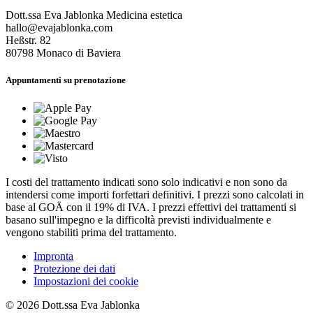
Dott.ssa Eva Jablonka Medicina estetica
hallo@evajablonka.com
Heßstr. 82
80798
Monaco di Baviera
Appuntamenti su prenotazione
I costi del trattamento indicati sono solo indicativi e non sono da
intendersi come importi forfettari definitivi. I prezzi sono calcolati in
base al GOÄ con il 19% di IVA. I prezzi effettivi dei trattamenti si
basano sull'impegno e la difficoltà previsti individualmente e
vengono stabiliti prima del trattamento.
Impronta
Protezione dei dati
Impostazioni dei cookie
© 2026 Dott.ssa Eva Jablonka